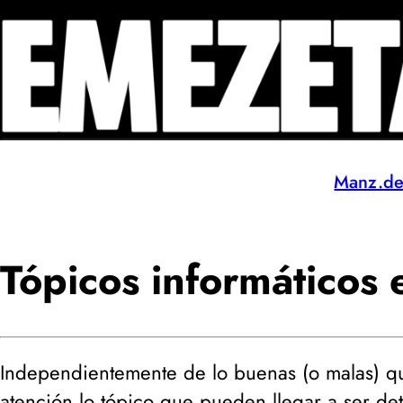
Manz.d
Tópicos informáticos e
Independientemente de lo buenas (
o malas
) q
atención lo tópico que pueden llegar a ser de