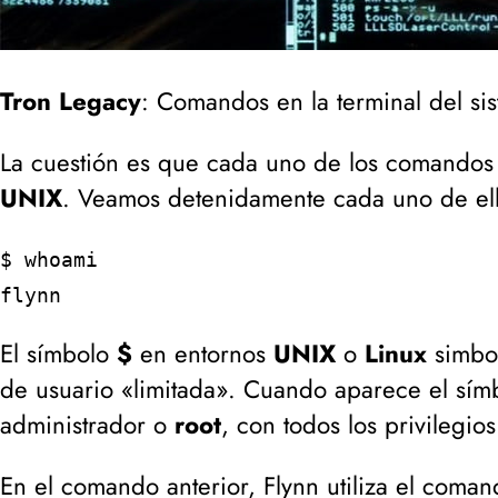
Tron Legacy
: Comandos en la terminal del si
La cuestión es que cada uno de los comandos
UNIX
. Veamos detenidamente cada uno de ell
$ whoami
flynn
El símbolo
$
en entornos
UNIX
o
Linux
simbol
de usuario «limitada». Cuando aparece el sí
administrador o
root
, con todos los privilegios
En el comando anterior, Flynn utiliza el coma