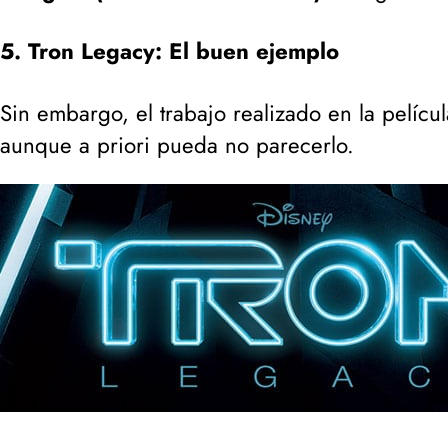
5. Tron Legacy: El buen ejemplo
Sin embargo, el trabajo realizado en la pelícu
aunque a priori pueda no parecerlo.