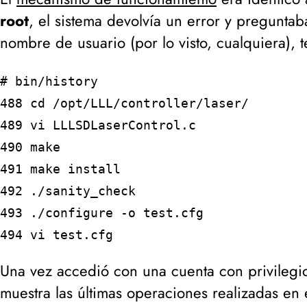
root
, el sistema devolvía un error y pregunta
nombre de usuario (
por lo visto, cualquiera
), 
# bin/history
488 cd /opt/LLL/controller/laser/
489 vi LLLSDLaserControl.c
490 make
491 make install
492 ./sanity_check
493 ./configure -o test.cfg
494 vi test.cfg
Una vez accedió con una cuenta con privilegi
muestra las últimas operaciones realizadas en 