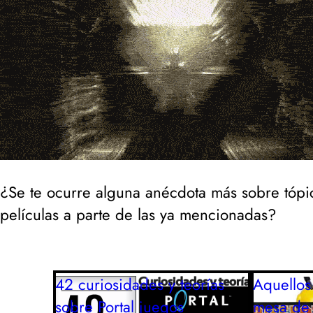
¿Se te ocurre alguna anécdota más sobre tóp
películas a parte de las ya mencionadas?
42 curiosidades y teorías
Aquellos
sobre Portal
juegos
mesa de