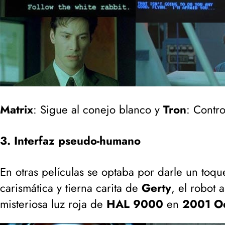
Matrix
: Sigue al conejo blanco y
Tron
: Contr
3. Interfaz pseudo-humano
En otras películas se optaba por darle un toq
carismática y tierna carita de
Gerty
, el robot 
misteriosa luz roja de
HAL 9000
en
2001 Od