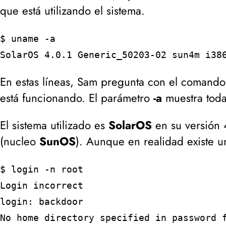
que está utilizando el sistema.
$ uname -a
SolarOS 4.0.1 Generic_50203-02 sun4m i38
En estas líneas, Sam pregunta con el comand
está funcionando. El parámetro
-a
muestra toda
El sistema utilizado es
SolarOS
en su versión 4
(
nucleo
SunOS
). Aunque en realidad existe 
$ login -n root
Login incorrect
login: backdoor
No home directory specified in password 