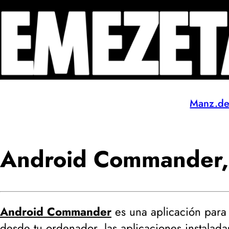
Manz.d
Android Commander, 
Android Commander
es una aplicación par
desde tu ordenador, las aplicaciones instalad