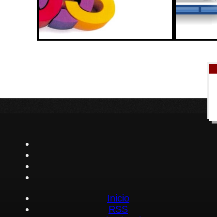
Inicio
RSS