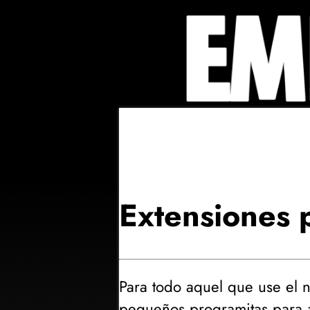
Extensiones 
Para todo aquel que use el
pequeños programitas para a