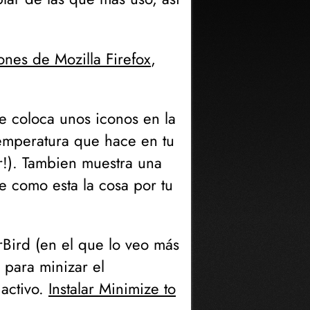
ones de Mozilla Firefox
,
te coloca unos iconos en la
 temperatura que hace en tu
ur!). Tambien muestra una
 como esta la cosa por tu
rBird (en el que lo veo más
 para minizar el
 activo.
Instalar Minimize to