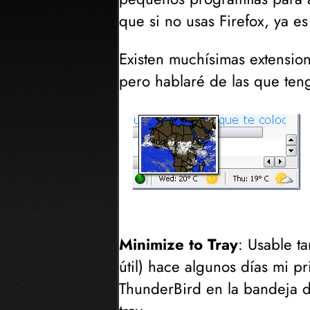
que si no usas Firefox, ya e
Existen muchísimas extension
pero hablaré de las que ten
Minimize to Tray
: Usable t
útil) hace algunos días mi p
ThunderBird en la bandeja de