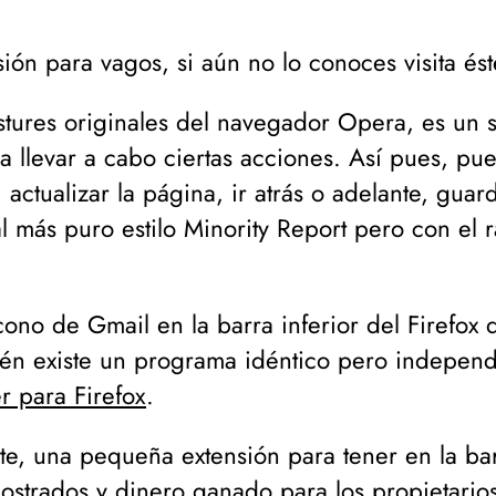
sión para vagos, si aún no lo conoces visita és
stures originales del navegador Opera, es un 
a llevar a cabo ciertas acciones. Así pues, pu
ctualizar la página, ir atrás o adelante, guard
 más puro estilo Minority Report pero con el 
cono de Gmail en la barra inferior del Firefox
ién existe un programa idéntico pero indepen
er para Firefox
.
te, una pequeña extensión para tener en la bar
ostrados y dinero ganado para los propietari