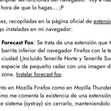
s hora de que lo hagas... ;P
es, recopiladas en la página oficial de
extensi
go instaladas en mi navegador:
Forecast Fox
: Se trata de una extensión que 
barrita inferior del navegador Firefox con la
ciudad (¡Incluido Tenerife Norte y Tenerife S
especie de pequeño radar con una imagen de
zona.
Instalar forecast fox
.
anto en Mozilla Firefox como en Mozilla Thunde
rimo me comenta la existencia de una extensión
 sistema (systray) sin cerrarlo, manteniendolo